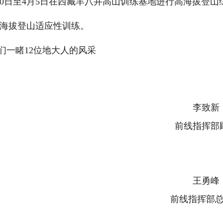
20日至4月5日在西藏羊八井高山训练基地进行高海拔登山综
海拔登山适应性训练。
们一睹12位地大人的风采
李致新
前线指挥部
王勇峰
前线指挥部