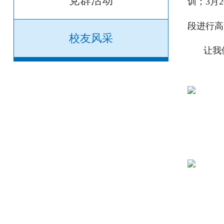
党群活动
训；3月
段进行高
校友风采
让我