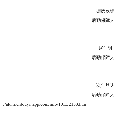
德庆欧
后勤保障
赵佳明
后勤保障
次仁旦
后勤保障
/alum.crdouyinapp.com/info/1013/2138.htm