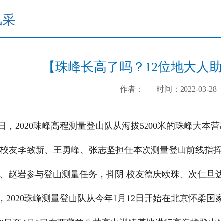
风采
【珠峰长高了吗？12位地大人助
作者：
时间：2022-03-28
6日，2020珠峰高程测量登山队从海拔5200米的珠峰大
 校友李致新、王勇峰、张志坚担任本次测量登山前线指
、赵岩参与登山测量任务，抖阴 校友德庆欧珠、次仁旦
，2020珠峰测量登山队从今年1月12日开始在北京怀柔