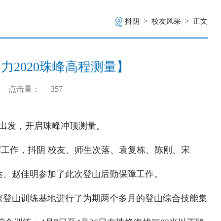
抖阴
>
校友风采
>
正文
力2020珠峰高程测量】
点击量：
357
本营出发，开启珠峰冲顶测量。
挥工作，抖阴 校友、师生次落、袁复栋、陈刚、宋
达、赵佳明参加了此次登山后勤保障工作。
国家登山训练基地进行了为期两个多月的登山综合技能集