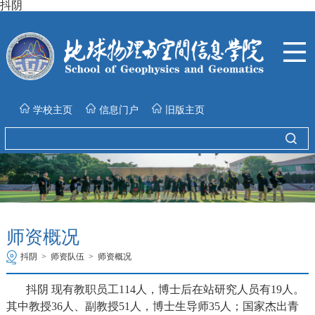
抖阴
学校主页
信息门户
旧版主页
师资概况
抖阴
>
师资队伍
>
师资概况
抖阴 现有教职员工114人，博士后在站研究人员有19人。
其中教授36人、副教授51人，博士生导师35人；国家杰出青