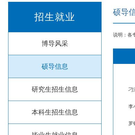
硕导
招生就业
说明：各
博导风采
硕导信息
研究生招生信息
刁
李
本科生招生信息
罗