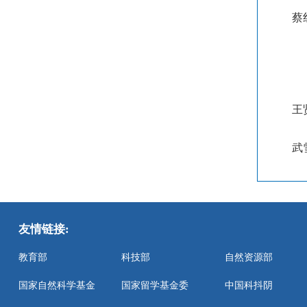
蔡
王
武
友情链接:
教育部
科技部
自然资源部
国家自然科学基金
国家留学基金委
中国科抖阴