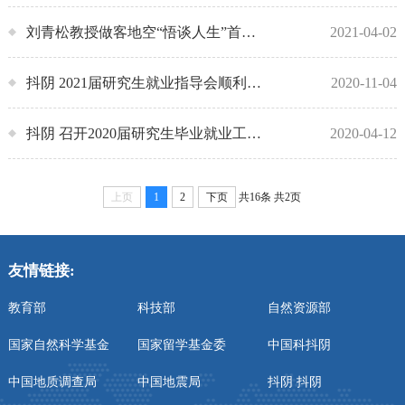
刘青松教授做客地空“悟谈人生”首期报告交流会
2021-04-02
抖阴 2021届研究生就业指导会顺利举行
2020-11-04
抖阴 召开2020届研究生毕业就业工作线上交流会
2020-04-12
上页
1
2
下页
共16条
共2页
友情链接:
教育部
科技部
自然资源部
国家自然科学基金
国家留学基金委
中国科抖阴
中国地质调查局
中国地震局
抖阴 抖阴