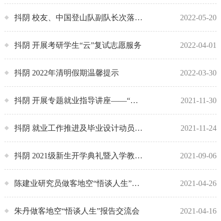
抖阴 校友、中国登山队副队长次落回母校作报告
2022-05-20
抖阴 开展考研学生“云”复试志愿服务
2022-04-01
抖阴 2022年清明假期温馨提示
2022-03-30
抖阴 开展专题就业指导讲座——“面试技巧及无领导小组讨论”
2021-11-30
抖阴 就业工作推进及毕业设计动员会顺利举办
2021-11-24
​抖阴 2021级新生开学典礼暨入学教育大会举行
2021-09-06
陈建业研究员做客地空“悟谈人生”报告交流会
2021-04-26
朱丹做客地空“悟谈人生”报告交流会
2021-04-16