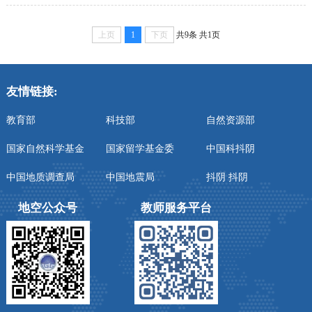
上页
1
下页
共9条
共1页
友情链接:
教育部
科技部
自然资源部
国家自然科学基金
国家留学基金委
中国科抖阴
中国地质调查局
中国地震局
抖阴 抖阴
地空公众号
教师服务平台