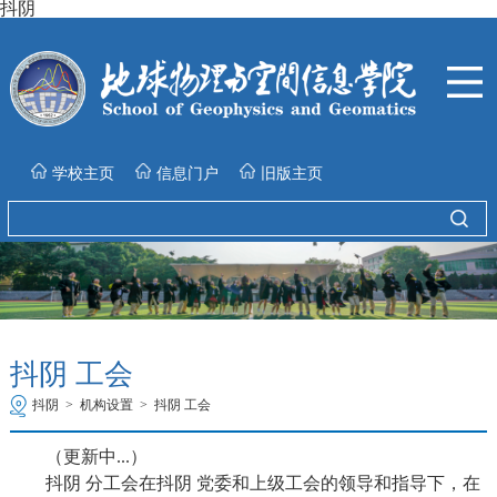
抖阴
学校主页
信息门户
旧版主页
抖阴 工会
抖阴
>
机构设置
>
抖阴 工会
（更新中...）
抖阴 分工会在抖阴 党委和上级工会的领导和指导下，在