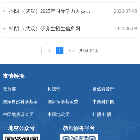
抖阴 （武汉）2025年同等学力人员申请硕士学位招生简章
2022-07-08
抖阴 （武汉）研究生招生信息网
2022-06-08
上页
1
下页
共3条
共1页
友情链接:
教育部
科技部
自然资源部
国家自然科学基金
国家留学基金委
中国科抖阴
中国地质调查局
中国地震局
抖阴 抖阴
地空公众号
教师服务平台