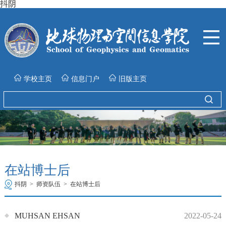
抖阴
学校主页
信息门户
旧版主页
在站博士后
抖阴
>
师资队伍
>
在站博士后
MUHSAN EHSAN
2022-05-24