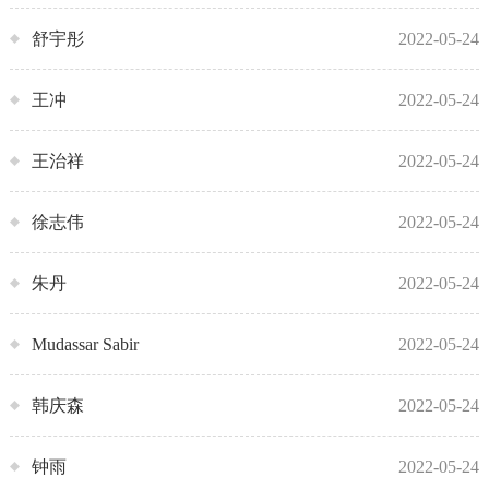
舒宇彤
2022-05-24
王冲
2022-05-24
王治祥
2022-05-24
徐志伟
2022-05-24
朱丹
2022-05-24
Mudassar Sabir
2022-05-24
韩庆森
2022-05-24
钟雨
2022-05-24