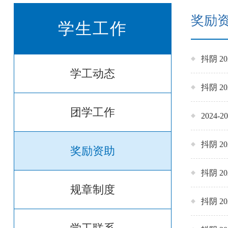
奖励
学生工作
抖阴 
学工动态
抖阴 
团学工作
202
抖阴 2
奖励资助
抖阴 2
规章制度
抖阴 2