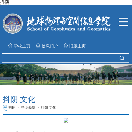
抖阴
学校主页
信息门户
旧版主页
抖阴 文化
抖阴
>
抖阴概况
>
抖阴 文化