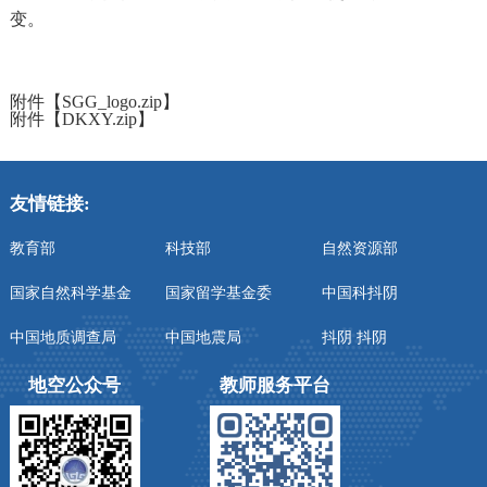
变。
附件【
SGG_logo.zip
】
附件【
DKXY.zip
】
友情链接:
教育部
科技部
自然资源部
国家自然科学基金
国家留学基金委
中国科抖阴
中国地质调查局
中国地震局
抖阴 抖阴
地空公众号
教师服务平台