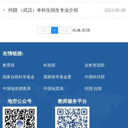
抖阴 （武汉）本科生招生专业介绍
2022-06-08
上页
1
下页
共2条
共1页
友情链接:
教育部
科技部
自然资源部
国家自然科学基金
国家留学基金委
中国科抖阴
中国地质调查局
中国地震局
抖阴 抖阴
地空公众号
教师服务平台