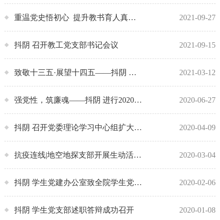
重温党史悟初心 提升教书育人真本领
2021-09-27
抖阴 召开教工党支部书记会议
2021-09-15
致敬十三五·展望十四五——抖阴 学生党支部开展“聆听支部声，采访地大人”活动
2021-03-12
强党性，筑廉魂——抖阴 进行2020届毕业生党员廉政教育
2020-06-27
抖阴 召开党委理论学习中心组扩大会议暨安全稳定工作专题会议
2020-04-09
抗疫连线|地空地探支部开展生动活泼的“抗疫”主题党日课
2020-03-04
抖阴 学生党建办公室致全院学生党员倡议书
2020-02-06
抖阴 学生党支部述职答辩成功召开
2020-01-08