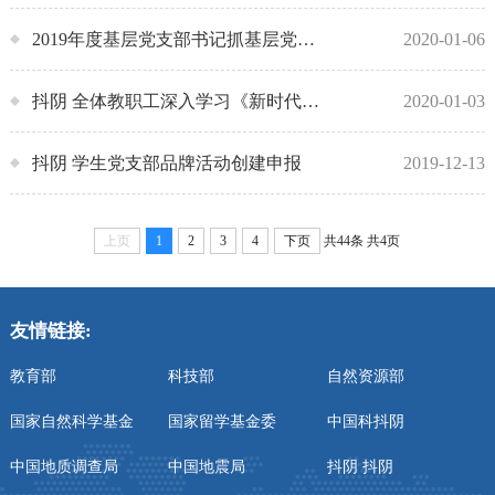
2019年度基层党支部书记抓基层党建述职评议考核会
2020-01-06
抖阴 全体教职工深入学习《新时代爱国主义教育实施纲要》
2020-01-03
抖阴 学生党支部品牌活动创建申报
2019-12-13
上页
1
2
3
4
下页
共44条
共4页
友情链接:
教育部
科技部
自然资源部
国家自然科学基金
国家留学基金委
中国科抖阴
中国地质调查局
中国地震局
抖阴 抖阴