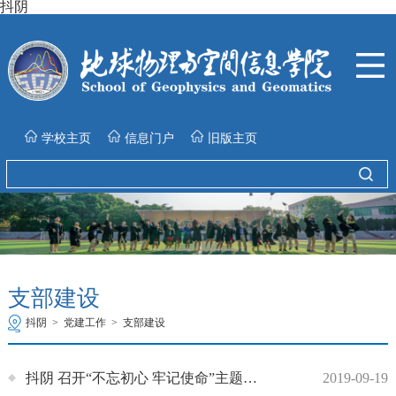
抖阴
学校主页
信息门户
旧版主页
支部建设
抖阴
>
党建工作
>
支部建设
抖阴 召开“不忘初心 牢记使命”主题教育方案研讨会
2019-09-19