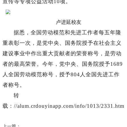
宣传等专项公益活动
10项。
卢进延校友
据悉，全国劳动模范和先进工作者每五年隆
重表彰一次
，
是党中央、国务院授予在社会主义
建设事业中作出重大贡献者的荣誉称号，是劳动
者的最高荣誉。今年，党中央、国务院授予
1689
人全国劳动模范称号，授予804人全国先进工作
者称号。
转
载：//alum.crdouyinapp.com/info/1013/2331.htm
上一篇：