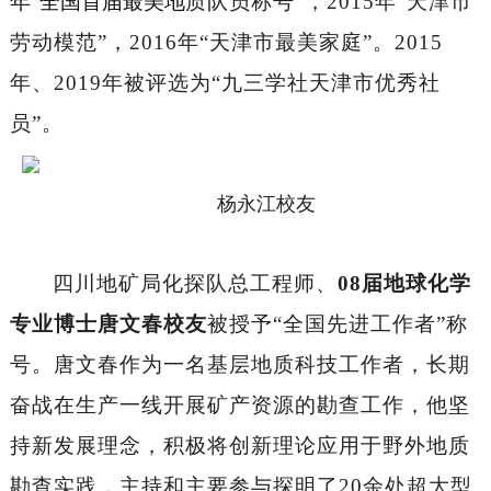
年“全国首届最美地
质队员称号
”，2015年“天津市
劳动模范”，2016年“天津市最美家庭”。2015
年
、
2019年被评选为“九三学社天津市优秀社
员”。
杨永江校友
四川地矿局化探队总工程师、
08届地球化学
专业博士唐文春校友
被
授
予
“全国先进工作者”
称
号。
唐文春作为一名基层地质科技工作者，长期
奋战在生产一线开展矿产资源的勘查工作，他坚
持新发展理念，积极将创新理论应用于野外地质
勘查实践，主持和主要参与探明了20余处超大型