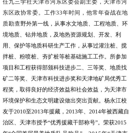
任
九三学社天津市河东区委会副主委，天津市河
东区政协常委。工作
33年时间，他常年奋战在地
质勘查
野外第一线，从事
水文地质、工程地质、环
境地质、钻井地质，及地热资源规划、开发、利
用、保护等地质科研生产工作，从事过灌注桩、搅
拌桩、粉喷桩、夯扩桩等桩基础施工工作。所参加
项目和工程获得部颁科技进步二、三等奖、地质找
矿二等奖、天津市科技进步奖和天津地矿局优秀工
程奖，取得良好的经济效益和社会效益，为天津市
环境保护和生态文明建设做出突出贡献。
杨永江校
友于
2010至2013年援藏，2013年、2014年被西藏自
治区、天津市授予“优秀援藏干部称号”。荣获2015