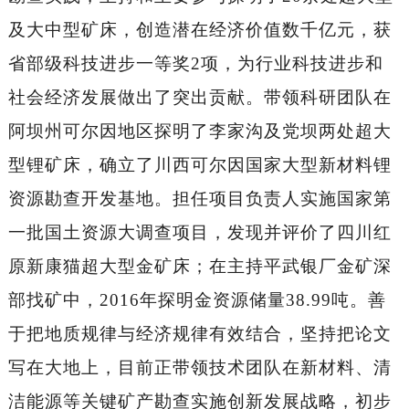
及大中型矿床，创造潜在经济价值数千亿元，获
省部级科技进步一等奖2项，为行业科技进步和
社会经济发展做出了突出贡献。带领科研团队在
阿坝州可尔因地区探明了李家沟及党坝两处超大
型锂矿床，确立了川西可尔因国家大型新材料锂
资源勘查开发基地。担任项目负责人实施国家第
一批国土资源大调查项目，发现并评价了四川红
原新康猫超大型金矿床；在主持平武银厂金矿深
部找矿中，2016年探明金资源储量38.99吨。善
于把地质规律与经济规律有效结合，坚持把论文
写在大地上，目前正带领技术团队在新材料、清
洁能源等关键矿产勘查实施创新发展战略，初步