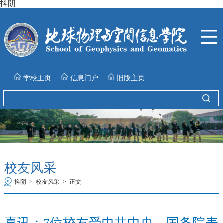
抖阴
学校主页
信息门户
旧版主页
校友风采
抖阴
>
校友风采
>
正文
喜讯：7位校友受中共中央、国务院表