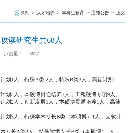
抖阴
>
人才培养
>
本科生教育
>
通知公告
>
正文
试攻读研究生共68人
点击量：
3657
计划1人，特殊A类 2人，特殊B类3人，
高徒计划1
光计划3人，本硕博贯通培养1人，工程硕博专项9人。
光计划2人，创新发展1人，本硕博贯通培养1人，高徒
光计划3人，
特殊学术专长B类（本硕博）1人
，支教计
学术专长A类2人，特殊学术专长B类（本硕博）1人，