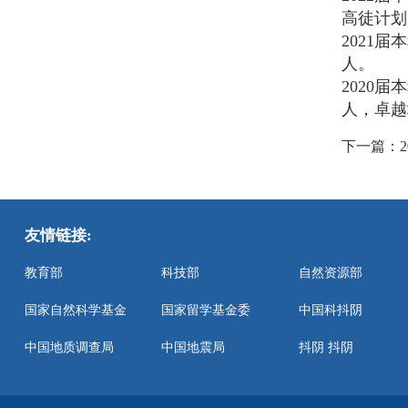
高徒计划
2021
人。
2020
人，卓越
下一篇：
友情链接:
教育部
科技部
自然资源部
国家自然科学基金
国家留学基金委
中国科抖阴
中国地质调查局
中国地震局
抖阴 抖阴