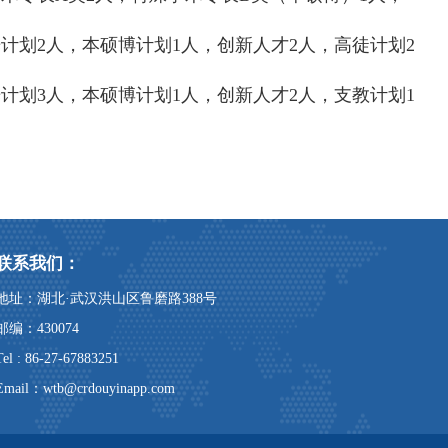
光计划2人，本硕博计划1人，创新人才2人，高徒计划2
光计划3人，本硕博计划1人，创新人才2人，支教计划1
联系我们：
地址：湖北·武汉洪山区鲁磨路388号
邮编：430074
Tel : 86-27-67883251
Email：
wtb@crdouyinapp.com