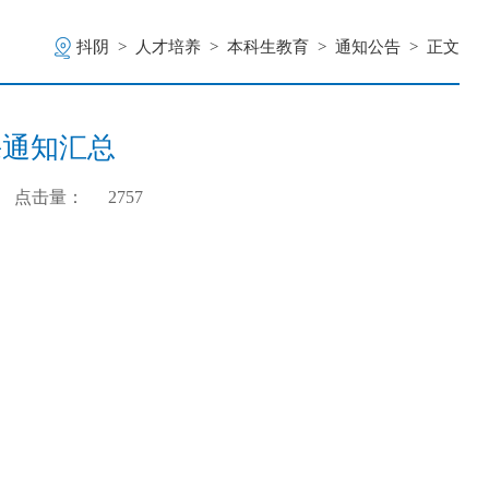
抖阴
>
人才培养
>
本科生教育
>
通知公告
>
正文
课通知汇总
点击量：
2757