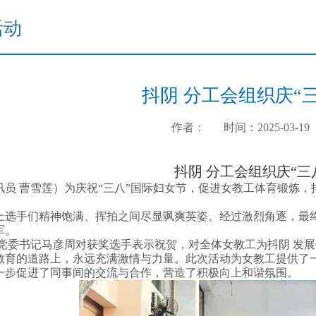
活动
抖阴 分工会组织庆“
作者：
时间：2025-03-19
抖阴 分工会组织庆“三
讯员 曹雪莲）
为庆祝“三八”国际妇女节，
促进女教工体育锻炼，抖
上选手们精神饱满、挥拍之间尽显飒爽英姿。经过激烈角逐，最
军。
 党委书记马彦周对获奖选手表示祝贺，对全体女教工为抖阴 发
教育的道路上，永远充满激情与力量。此次活动为女教工提供了
一步促进了同事间的交流与合作，营造了积极向上和谐氛围。