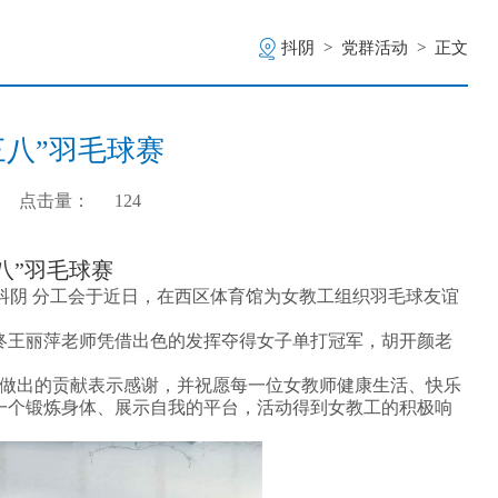
抖阴
>
党群活动
>
正文
三八”羽毛球赛
点击量：
124
八”羽毛球赛
阴 分
工会
于近日，在西区体育馆为女教工组织羽毛球友谊
终王丽萍老师凭借出色的发挥夺得女子单打冠军，胡开颜老
展做出的贡献表示感谢，并祝愿每一位女教师健康生活、快乐
一个锻炼身体、展示自我的平台，活动得到女教工的积极响