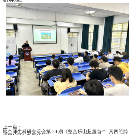
上一篇：
地空师生科研交流会第 20 期《整合乐山超越首个–真四维跨