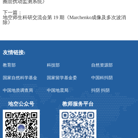
圈层扰动监测系统》
下一篇：
地空师生科研交流会第 19 期《Marchenko成像及多次波消
除》
友情链接:
教育部
科技部
自然资源部
国家自然科学基金
国家留学基金委
中国科抖阴
中国地质调查局
中国地震局
抖阴 抖阴
地空公众号
教师服务平台