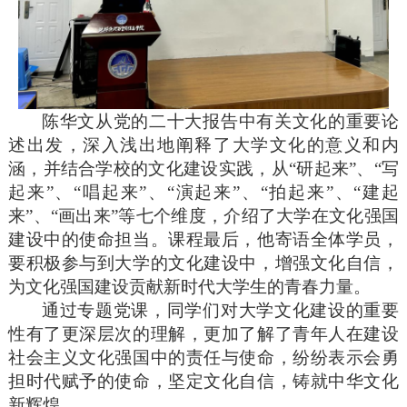
陈华文从党的二十大报告中有关文化的重要论
述出发，深入浅出地阐释了大学文化的意义和内
涵，并结合学校的文化建设实践，从
“研起来”、“写
起来”、“唱起来”、“演起来”、“拍起来”、“建起
来”、“画出来”等七个维度，介绍了大学在文化强国
建设中的使命担当。课程最后，他寄语全体学员，
要积极参与到大学的文化建设中，增强文化自信，
为文化强国建设贡献新时代大学生的青春力量。
通过专题党课，同学们对大学文化建设的重要
性有了更深层次的理解，更加了解了青年人在建设
社会主义文化强国中的责任与使命，纷纷表示会勇
担时代赋予的使命，坚定文化自信，铸就中华文化
新辉煌。