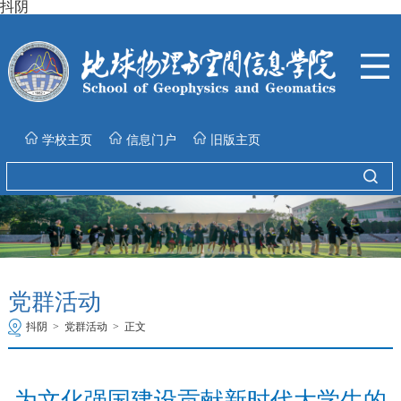
抖阴
学校主页
信息门户
旧版主页
党群活动
抖阴
>
党群活动
>
正文
为文化强国建设贡献新时代大学生的