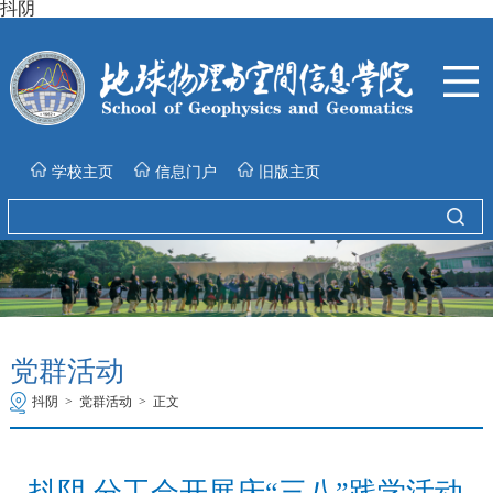
抖阴
学校主页
信息门户
旧版主页
党群活动
抖阴
>
党群活动
>
正文
抖阴 分工会开展庆“三八”践学活动