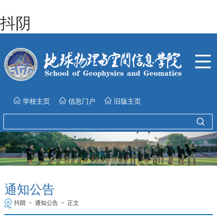
抖阴
学校主页
信息门户
旧版主页
通知公告
抖阴
>
通知公告
>
正文