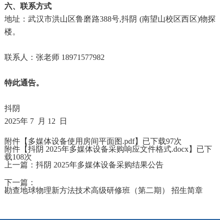
六、联系方式
地址：武汉市洪山区鲁磨路
388号,抖阴 (南望山校区西区)物探
楼。
联系人：张老师
18971577982
特此通告。
抖阴
2025年 7 月 12 日
附件【
多媒体设备使用房间平面图.pdf
】已下载
97
次
附件【
抖阴 2025年多媒体设备采购响应文件格式.docx
】已下
载
108
次
上一篇：
抖阴 2025年多媒体设备采购结果公告
下一篇：
勘查地球物理新方法技术高级研修班（第二期） 招生简章