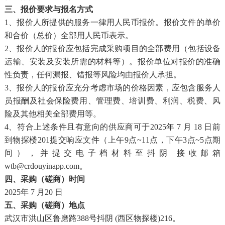
三、报价要求与报名方式
1、报价人所提供的服务一律用人民币报价。报价文件的单价
和合价（总价）全部用人民币表示。
2、报价人的报价应包括完成采购项目的全部费用（包括设备
运输、安装及安装所需的材料等）。报价单位对报价的准确
性负责，任何漏报、错报等风险均由报价人承担。
3、报价人的报价应充分考虑市场的价格因素，应包含服务人
员报酬及社会保险费用、管理费、培训费、利润、税费、风
险及其他相关全部费用等。
4、符合上述条件且有意向的供应商可于2025年 7 月 18 日前
到物探楼201提交响应文件（上午9点~11点，下午3点~5点期
间），并提交电子档材料至抖阴 接收邮箱
wtb@crdouyinapp.com
。
四、采购（磋商）时间
2025年 7 月20 日
五、采购（磋商）地点
武汉市洪山区鲁磨路
388号抖阴 (西区物探楼)216。