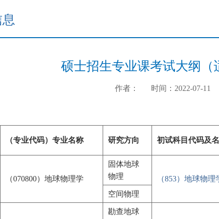
信息
硕士招生专业课考试大纲（适
作者：
时间：2022-07-11
（专业代码）
专业名称
研究方向
初试科目
代码及
固体地球
物理
（
070800
）地球物理学
（853）地球物理
空间物理
勘查地球