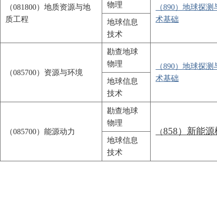
物理
（
081800
）地质资源与地
（890）地球探
质工程
术基础
地球信息
技术
勘查地球
物理
（890）地球探
（
085700
）资源与环境
术基础
地球信息
技术
勘查地球
物理
858）新能
（
085700
）能源动力
（
地球信息
技术