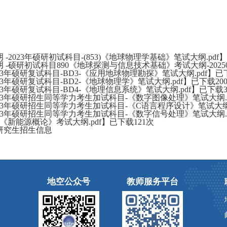
 -2023年硕研初试科目-(853)《地球物理学基础》笔试大纲.pdf
 -硕研初试科目890《地球探测与信息技术基础》考试大纲-2025070
023年硕研复试科目-BD3-《应用地球物理勘探》笔试大纲.pdf
】已
023年硕研复试科目-BD2-《地球物理学》笔试大纲.pdf
】已下载
20
023年硕研复试科目-BD4-《地理信息系统》笔试大纲.pdf
】已下载
023年硕研招生同等学力考生加试科目-《数字图像处理》笔试大纲.p
023年硕研招生同等学力考生加试科目-《C语言程序设计》笔试大纲.
023年硕研招生同等学力考生加试科目-《数字信号处理》笔试大纲.p
58《新能源概论》考试大纲.pdf
】已下载
121
次
研究生招生信息
地空公众号
教师服务平台