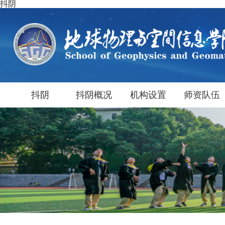
抖阴
抖阴
抖阴概况
机构设置
师资队伍