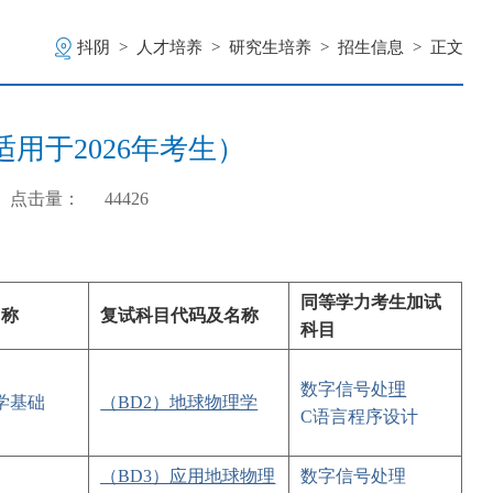
抖阴
>
人才培养
>
研究生培养
>
招生信息
>
正文
用于2026年考生）
点击量：
44426
同等学力考生加试
名称
复试科目
代码及名称
科目
数字信号处
理
学基础
（BD2）地球物理学
C语言程序设计
（BD3）应用地球物理
数字信号处
理