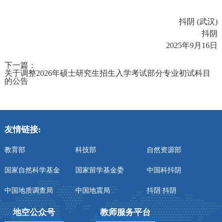
抖阴
(
武汉
)
抖阴
2025
年
9
月
16
日
下一篇：
关于调整2026年硕士研究生招生入学考试部分专业初试科目
的公告
友情链接:
教育部
科技部
自然资源部
国家自然科学基金
国家留学基金委
中国科抖阴
中国地质调查局
中国地震局
抖阴 抖阴
地空公众号
教师服务平台