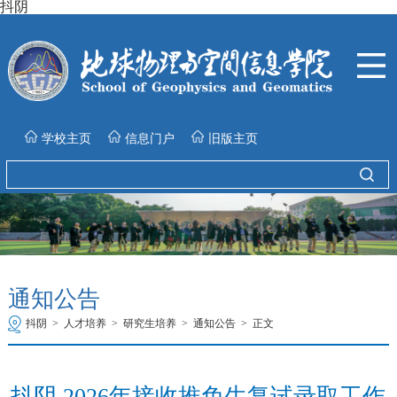
抖阴
学校主页
信息门户
旧版主页
通知公告
抖阴
>
人才培养
>
研究生培养
>
通知公告
>
正文
抖阴 2026年接收推免生复试录取工作