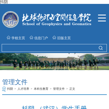
抖阴
学校主页
信息门户
旧版主页
管理文件
抖阴
>
人才培养
>
本科生教育
>
管理文件
>
正文
抖阴 （武汉）学生手册