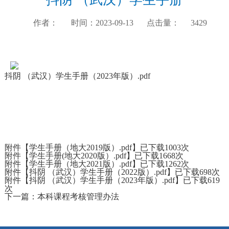
作者：
时间：2023-09-13
点击量：
3429
抖阴 （武汉）学生手册（2023年版）.pdf
附件【
学生手册（地大2019版）.pdf
】已下载
1003
次
附件【
学生手册(地大2020版）.pdf
】已下载
1668
次
附件【
学生手册（地大2021版）.pdf
】已下载
1262
次
附件【
抖阴 （武汉）学生手册（2022版）.pdf
】已下载
698
次
附件【
抖阴 （武汉）学生手册（2023年版）.pdf
】已下载
619
次
下一篇：
本科课程考核管理办法