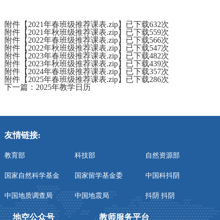
附件【
2021年春班级推荐课表.zip
】已下载
632
次
附件【
2021年秋班级推荐课表.zip
】已下载
559
次
附件【
2022年春班级推荐课表.zip
】已下载
566
次
附件【
2022年秋班级推荐课表.zip
】已下载
547
次
附件【
2023年春班级推荐课表.zip
】已下载
482
次
附件【
2023年秋班级推荐课表.zip
】已下载
439
次
附件【
2024年春班级推荐课表.zip
】已下载
357
次
附件【
2025年春班级推荐课表.zip
】已下载
286
次
下一篇：
2025年教学日历
友情链接:
教育部
科技部
自然资源部
国家自然科学基金
国家留学基金委
中国科抖阴
中国地质调查局
中国地震局
抖阴 抖阴
地空公众号
教师服务平台