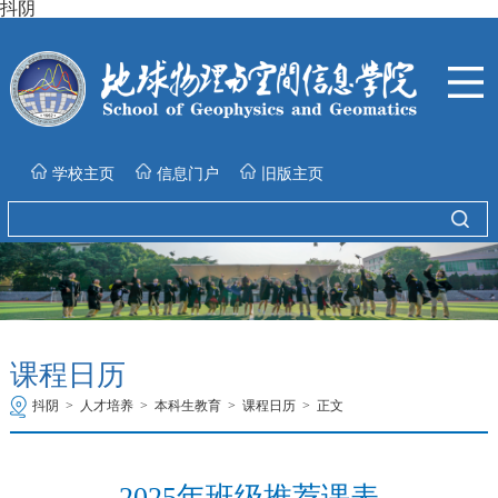
抖阴
学校主页
信息门户
旧版主页
课程日历
抖阴
>
人才培养
>
本科生教育
>
课程日历
>
正文
2025年班级推荐课表