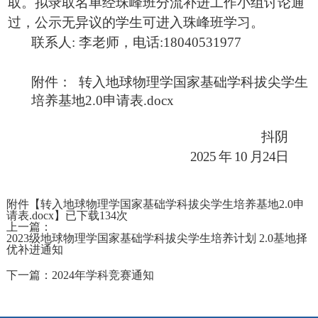
取。拟录取名单经珠峰班分流补进工作小组讨论通
过，公示无异议
的学生可进入珠峰班学习。
联系人
:
李老师，电话
:18040531977
附件：
转入地球物理学国家基础学科拔尖学生
培养基地2.0申请表.docx
抖阴
2025
年
10
月
24
日
附件【
转入地球物理学国家基础学科拔尖学生培养基地2.0申
请表.docx
】已下载
134
次
上一篇：
2023级地球物理学国家基础学科拔尖学生培养计划 2.0基地择
优补进通知
下一篇：
2024年学科竞赛通知