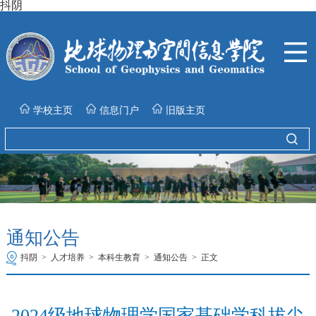
抖阴
学校主页
信息门户
旧版主页
通知公告
抖阴
>
人才培养
>
本科生教育
>
通知公告
>
正文
2024级地球物理学国家基础学科拔尖